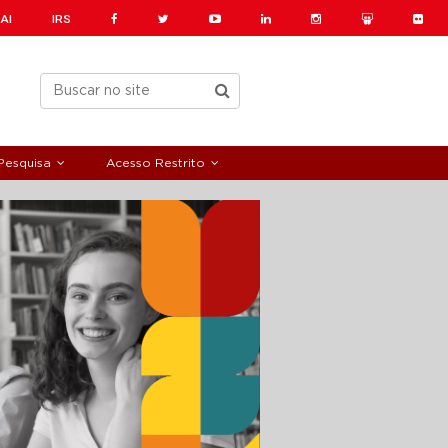
AI
IRS
Pesquisa
Acesso Restrito