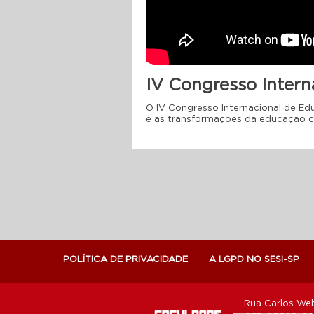
IV Congresso Intern
O IV Congresso Internacional de Ed
e as transformações da educação 
POLÍTICA DE PRIVACIDADE
A LGPD NO SESI-SP
Rua Carlos Web