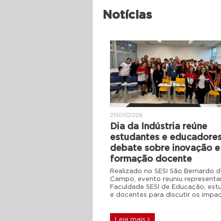
Notícias
25|05|2026
Dia da Indústria reúne
estudantes e educadore
debate sobre inovação e
formação docente
Realizado no SESI São Bernardo 
Campo, evento reuniu representa
Faculdade SESI de Educação, est
e docentes para discutir os impa
Leia mais