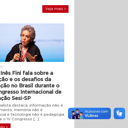
Veja mais
26
Inês Fini fala sobre a
ção e os desafios da
ção no Brasil durante o
ngresso Internacional de
ção Sesi-SP
ialista destaca: informação não é
mento, memória não é
ência e tecnologia não é pedagogia
 o IV Congresso […]
ais