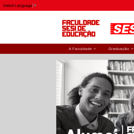
Select Language
▼
A Faculdade
Graduação