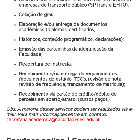
Cadastro dos estudantes nos sistemas das principais
empresas de transporte público (SPTrans e EMTU);
Colação de grau;
Elaboração e/ou entrega de documentos
acadêmicos (diplomas, certificados,
Históricos, conteúdo programático, declarações);
Emissão das carteirinhas de identificação da
Faculdade;
Reabertura de matrícula;
Recebimento e/ou entrega de requerimentos
(documentos de estágio, TCC’s, r
evisão de nota,
revisão de frequência, trancamento de matrícula);
Recebimento via cartão de crédito/débito de
parcelas em aberto/atraso. (cursos pagos).
Obs. A maioria destes serviços podem ser realizados via e-
mail. Para mais informações entre em contato:
secretaria.academica@faculdadesesi.edu.br