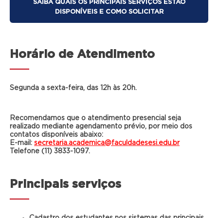
SAIBA QUAIS OS PRINCIPAIS SERVIÇOS ESTÃO
DISPONÍVEIS E COMO SOLICITAR
Horário de Atendimento
Segunda a sexta-feira, das 12h às 20h.
Recomendamos que o atendimento presencial seja
realizado mediante agendamento prévio, por meio dos
contatos disponíveis abaixo:
E-mail:
secretaria.academica@faculdadesesi.edu.br
Telefone (11) 3833-1097.
Principais serviços