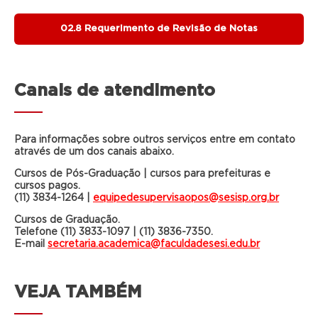
02.8 Requerimento de Revisão de Notas
Canais de atendimento
Para informações sobre outros serviços entre em contato
através de um dos canais abaixo.
Cursos de Pós-Graduação | cursos para prefeituras e
cursos pagos.
(11) 3834-1264 |
equipedesupervisaopos@sesisp.org.br
Cursos de Graduação.
Telefone (11) 3833-1097 | (11) 3836-7350.
E-mail
secretaria.academica@faculdadesesi.edu.br
VEJA TAMBÉM