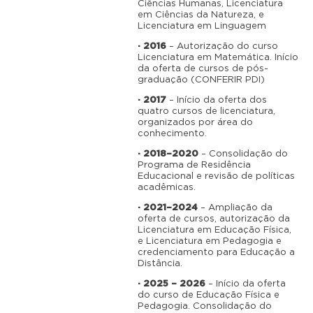
Ciências Humanas, Licenciatura
em Ciências da Natureza, e
Licenciatura em Linguagem
· 2016
– Autorização do curso
Licenciatura em Matemática. Início
da oferta de cursos de pós-
graduação (CONFERIR PDI)
· 2017
– Início da oferta dos
quatro cursos de licenciatura,
organizados por área do
conhecimento.
· 2018–2020
– Consolidação do
Programa de Residência
Educacional e revisão de políticas
acadêmicas.
· 2021–2024
– Ampliação da
oferta de cursos, autorização da
Licenciatura em Educação Física,
e Licenciatura em Pedagogia e
credenciamento para Educação a
Distância.
· 2025 – 2026
– Início da oferta
do curso de Educação Física e
Pedagogia. Consolidação do