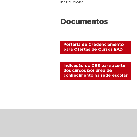
Institucional.
Documentos
Portaria de Credenciamento
para Ofertas de Cursos EAD
Indicação do CEE para aceite
dos cursos por área de
conhecimento na rede escolar