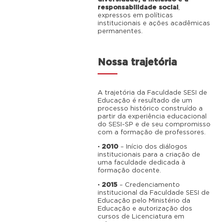
responsabilidade social
,
expressos em políticas
institucionais e ações acadêmicas
permanentes.
Nossa trajetória
A trajetória da Faculdade SESI de
Educação é resultado de um
processo histórico construído a
partir da experiência educacional
do SESI-SP e de seu compromisso
com a formação de professores.
· 2010
– Início dos diálogos
institucionais para a criação de
uma faculdade dedicada à
formação docente.
· 2015
– Credenciamento
institucional da Faculdade SESI de
Educação pelo Ministério da
Educação e autorização dos
cursos de Licenciatura em