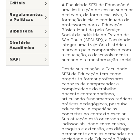
Editais
A Faculdade SESI de Educação é
uma instituição de ensino superior
Regulamentos
dedicada, de forma exclusiva, à
e Políticas
formação inicial e continuada de
professores para a Educação
Básica. Mantida pelo Serviço
Biblioteca
Social da Indústria do Estado de
São Paulo (SESI-SP), a Faculdade
Diretório
integra uma trajetória histórica
Acadêmico
marcada pelo compromisso com
a educação, o desenvolvimento
NAPI
humano e a transformação social.
Desde sua criação, a Faculdade
SESI de Educação tem como
propósito formar professores
capazes de compreender a
complexidade do trabalho
docente contemporâneo,
articulando fundamentos teóricos,
práticas pedagógicas, pesquisa
educacional e experiências
concretas no contexto escolar.
Sua atuação está orientada pela
indissociabilidade entre ensino,
pesquisa e extensão, em diálogo
permanente com as demandas da
sociedade e da Educação Básica.