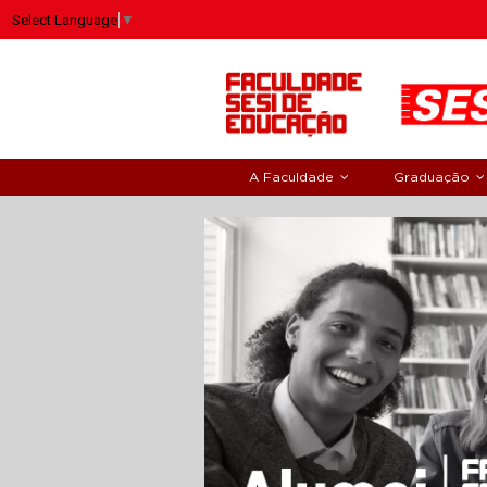
Select Language
▼
A Faculdade
Graduação