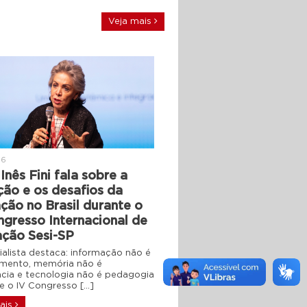
Veja mais
26
Inês Fini fala sobre a
ção e os desafios da
ção no Brasil durante o
ngresso Internacional de
ção Sesi-SP
ialista destaca: informação não é
mento, memória não é
ência e tecnologia não é pedagogia
 o IV Congresso […]
ais