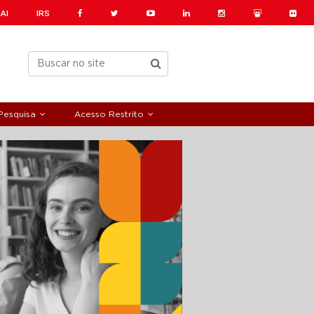
AI
IRS
Pesquisa
Acesso Restrito