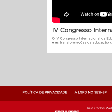
IV Congresso Intern
O IV Congresso Internacional de Ed
e as transformações da educação 
POLÍTICA DE PRIVACIDADE
A LGPD NO SESI-SP
Rua Carlos Web