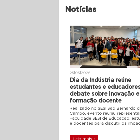
Notícias
25|05|2026
Dia da Indústria reúne
estudantes e educadore
debate sobre inovação e
formação docente
Realizado no SESI São Bernardo 
Campo, evento reuniu representa
Faculdade SESI de Educação, est
e docentes para discutir os impa
Leia mais