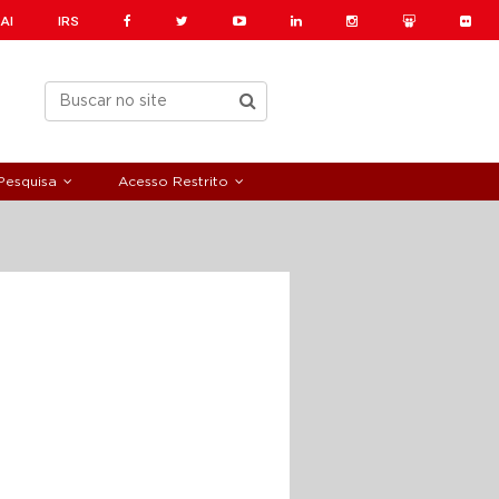
AI
IRS
Pesquisa
Acesso Restrito