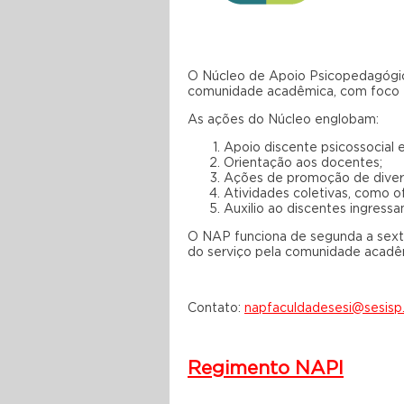
O Núcleo de Apoio Psicopedagógic
comunidade acadêmica, com foco e
As ações do Núcleo englobam:
Apoio discente
psicossocial 
Orientação aos docentes;
Ações de promoção de divers
Atividades coletivas, como 
Auxilio ao discentes ingressa
O NAP funciona de segunda a sexta
do serviço pela comunidade acadêm
Contato:
napfaculdadesesi@sesisp.
Regimento NAPI