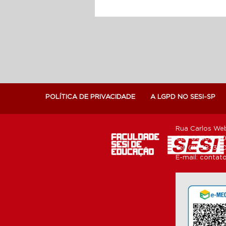
POLÍTICA DE PRIVACIDADE
A LGPD NO SESI-SP
Rua Carlos Web
CEP 05303-902
Tel: (11) 3833-
E-mail:
contato