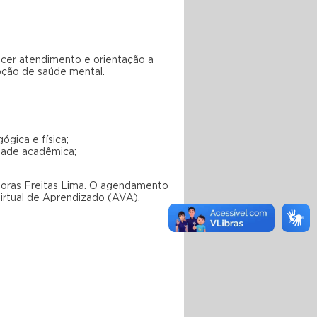
cer atendimento e orientação a
oção de saúde mental.
gica e física;
dade acadêmica;
ágoras Freitas Lima. O agendamento
irtual de Aprendizado (AVA).