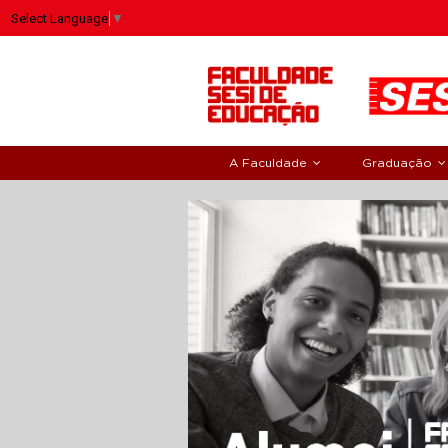
Select Language
▼
A Faculdade
Graduação