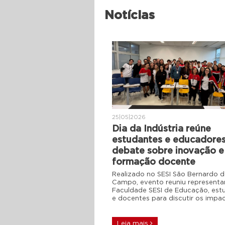
Notícias
25|05|2026
Dia da Indústria reúne
estudantes e educadore
debate sobre inovação e
formação docente
Realizado no SESI São Bernardo 
Campo, evento reuniu representa
Faculdade SESI de Educação, est
e docentes para discutir os impa
Leia mais