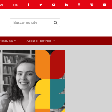
AI
IRS
Pesquisa
Acesso Restrito