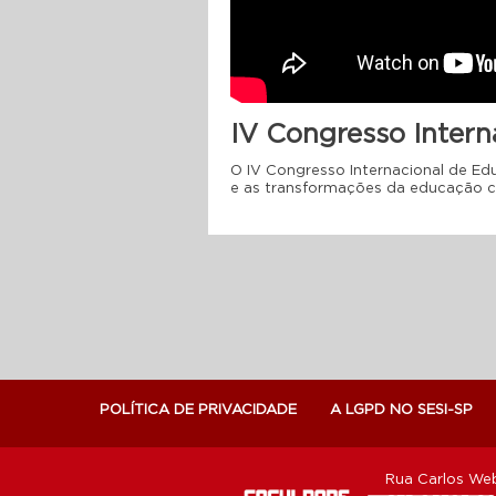
IV Congresso Intern
O IV Congresso Internacional de Ed
e as transformações da educação 
POLÍTICA DE PRIVACIDADE
A LGPD NO SESI-SP
Rua Carlos Web