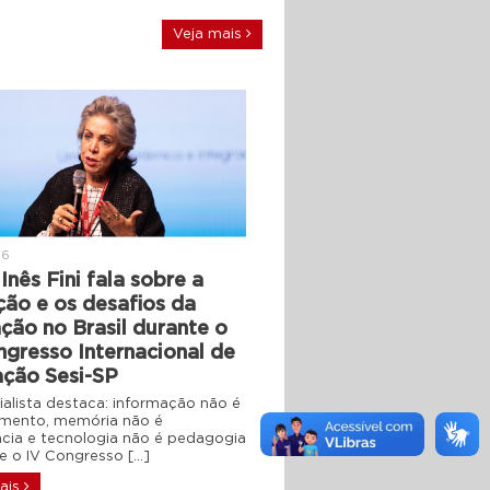
Veja mais
26
Inês Fini fala sobre a
ção e os desafios da
ção no Brasil durante o
ngresso Internacional de
ção Sesi-SP
ialista destaca: informação não é
mento, memória não é
ência e tecnologia não é pedagogia
 o IV Congresso […]
ais