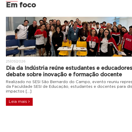
Em foco
25|05|2026
Dia da Indústria reúne estudantes e educadore
debate sobre inovação e formação docente
Realizado no SESI São Bernardo do Campo, evento reuniu repre
da Faculdade SESI de Educação, estudantes e docentes para dis
impactos […]
Leia mais