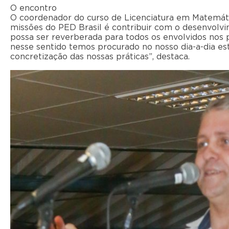
O encontro
O coordenador do curso de Licenciatura em Matemáti
missões do PED Brasil é contribuir com o desenvolv
possa ser reverberada para todos os envolvidos nos
nesse sentido temos procurado no nosso dia-a-dia es
concretização das nossas práticas”, destaca.