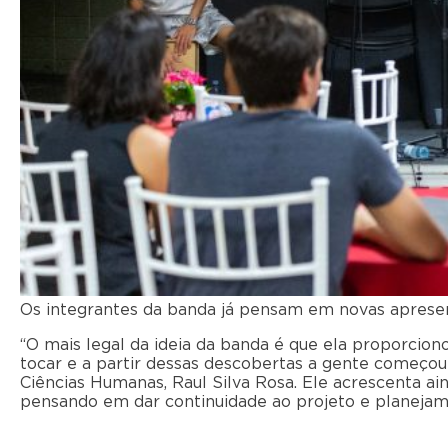
Os integrantes da banda já pensam em novas apresen
“O mais legal da ideia da banda é que ela proporci
tocar e a partir dessas descobertas a gente começou
Ciências Humanas, Raul Silva Rosa. Ele acrescenta a
pensando em dar continuidade ao projeto e planejam