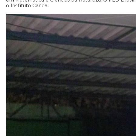
em Matemática e Ciências da Natureza. O PED Brasil
o Instituto Canoa.