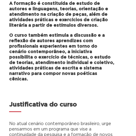
A formação é constituída de estudo de
autores e linguagens, teorias, orientação e
atendimento na criação de peças, além de
atividades práticas e exercícios de criação
literária a partir de estímulos diversos.
O curso também estimula a discussão e a
reflexão de autores aprendizes com
profissionais experientes em torno do
cenário contemporâneo, a iniciativa
possibilita o exercício de técnicas, o estudo
de teorias, atendimento individual e coletivo,
atividades práticas de escrita e sistema
narrativo para compor novas poéticas
cênicas.
Justificativa do curso
No atual cenário contemporâneo brasileiro, urge
pensarmos em um programa que vise a
continuidade da pesquisa e a formação de novos