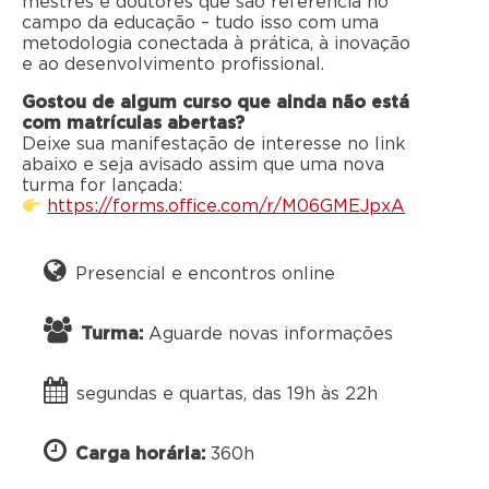
mestres e doutores que são referência no
campo da educação – tudo isso com uma
metodologia conectada à prática, à inovação
e ao desenvolvimento profissional.
Gostou de algum curso que ainda não está
com matrículas abertas?
Deixe sua manifestação de interesse no link
abaixo e seja avisado assim que uma nova
turma for lançada:
https://forms.office.com/r/M06GMEJpxA
Presencial e encontros online
Turma:
Aguarde novas informações
segundas e quartas, das 19h às 22h
Carga horária:
360h