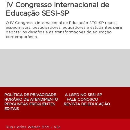
IV Congresso Internacional de
Educação SESI-SP
O IV Congresso Internacional de Educação SESI-SP reuniu
especialistas, pesquisadores, educadores e estudantes para
debater os desafios e as transformações da educação
contemporânea.
POLÍTICA DE PRIVACIDADE
A LGPD NO SESI-SP
HORÁRIO DE ATENDIMENTO
FALE CONOSCO
PERGUNTAS FREQUENTES
REVISTA DE EDUCAÇÃO
EDITAIS
Rua Carlos Weber, 835 – Vila