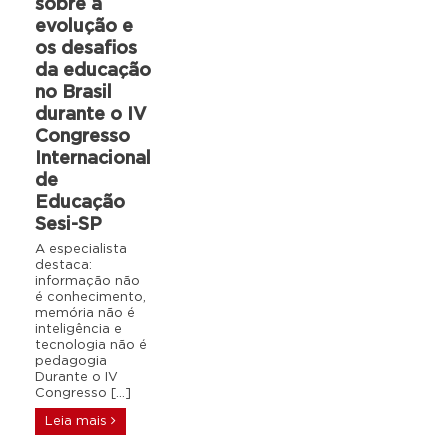
sobre a
evolução e
os desafios
da educação
no Brasil
durante o IV
Congresso
Internacional
de
Educação
Sesi-SP
A especialista
destaca:
informação não
é conhecimento,
memória não é
inteligência e
tecnologia não é
pedagogia
Durante o IV
Congresso […]
Leia mais