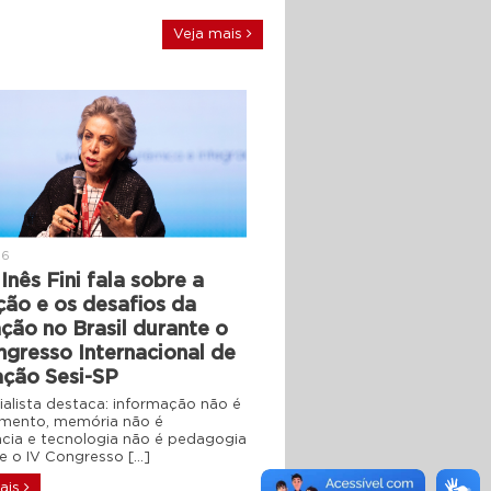
Veja mais
26
Inês Fini fala sobre a
ção e os desafios da
ção no Brasil durante o
ngresso Internacional de
ção Sesi-SP
ialista destaca: informação não é
mento, memória não é
ência e tecnologia não é pedagogia
 o IV Congresso […]
ais