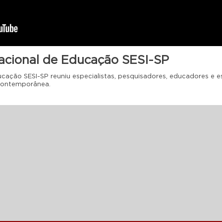
acional de Educação SESI-SP
ucação SESI-SP reuniu especialistas, pesquisadores, educadores e 
contemporânea.