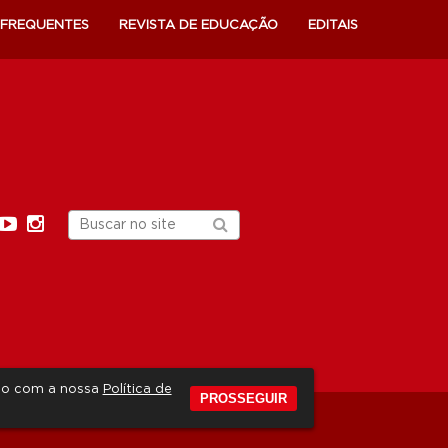
 FREQUENTES
REVISTA DE EDUCAÇÃO
EDITAIS
rdo com a nossa
Política de
PROSSEGUIR