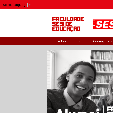
Select Language
▼
A Faculdade
Graduação