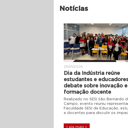
Notícias
25|05|2026
Dia da Indústria reúne
estudantes e educadore
debate sobre inovação e
formação docente
Realizado no SESI São Bernardo 
Campo, evento reuniu representa
Faculdade SESI de Educação, est
e docentes para discutir os impa
Leia mais