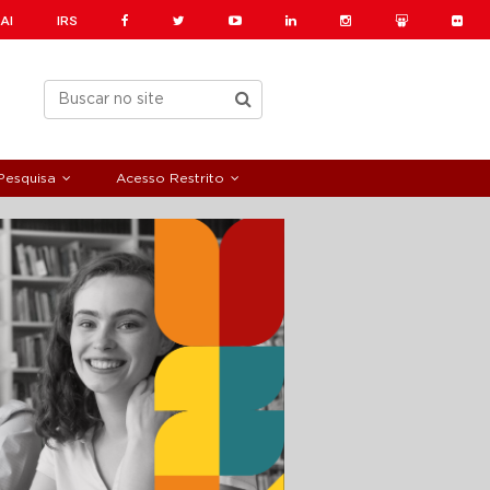
AI
IRS
Pesquisa
Acesso Restrito