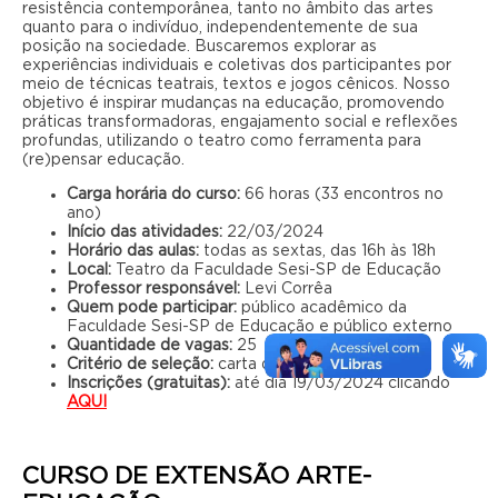
resistência contemporânea, tanto no âmbito das artes
quanto para o indivíduo, independentemente de sua
posição na sociedade. Buscaremos explorar as
experiências individuais e coletivas dos participantes por
meio de técnicas teatrais, textos e jogos cênicos. Nosso
objetivo é inspirar mudanças na educação, promovendo
práticas transformadoras, engajamento social e reflexões
profundas, utilizando o teatro como ferramenta para
(re)pensar educação.
Carga horária do curso:
66 horas (33 encontros no
ano)
Início das atividades:
22/03/2024
Horário das aulas:
todas as sextas, das 16h às 18h
Local:
Teatro da Faculdade Sesi-SP de Educação
Professor responsável:
Levi Corrêa
Quem pode participar:
público acadêmico da
Faculdade Sesi-SP de Educação e público externo
Quantidade de vagas:
25
Critério de seleção:
carta de intenção
Inscrições (gratuitas):
até dia 19/03/2024 clicando
AQUI
CURSO DE EXTENSÃO ARTE-