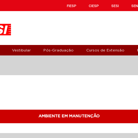
FIESP
CIESP
SESI
SEN
Vestibular
Pós-Graduação
Cursos de Extensão
AMBIENTE EM MANUTENÇÃO