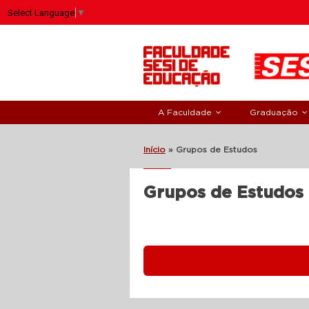
Select Language
▼
A Faculdade
Graduação
Início
»
Grupos de Estudos
Grupos de Estudos