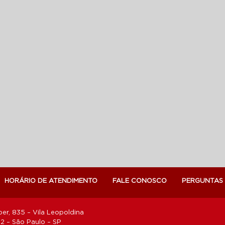
HORÁRIO DE ATENDIMENTO
FALE CONOSCO
PERGUNTAS
er, 835 – Vila Leopoldina
 – São Paulo – SP