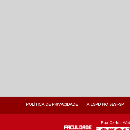
POLÍTICA DE PRIVACIDADE
A LGPD NO SESI-SP
Rua Carlos Web
CEP 05303-902