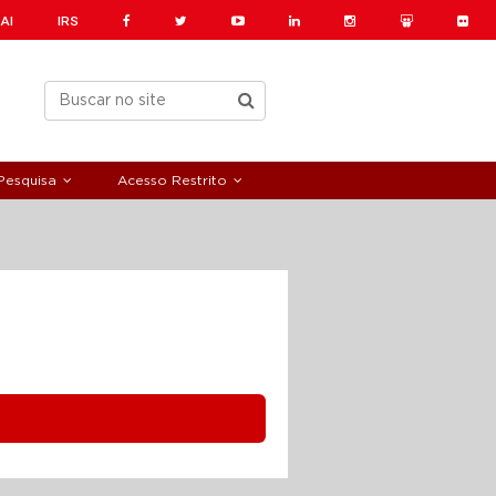
AI
IRS
Pesquisa
Acesso Restrito