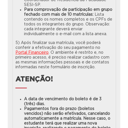
Coordenador de Residência da Faculdade
SESI-SP.
Para comprovação de participação em grupo
fechado com mais de 10 matrículas:
Lista
contendo os nomes completos e os CPFs de
todos os integrantes do grupo. Observação:
cada integrante deverá enviar
individualmente o e-mail com a lista anexa.
5) Após finalizar sua matrícula, você poderá
conferir a efetivação do seu pagamento no
Portal Financeiro
. O ambiente é restrito e, no
primeiro acesso, é preciso realizar cadastro com
as mesmas informações pessoais e de contatos
informadas neste formulário de inscrição.
ATENÇÃO!
A data de vencimento do boleto é de 3
(três) dias.
Pagamentos fora do prazo (boletos
vencidos) não serão efetivados, cancelando
automaticamente a matrícula. Nesse caso, o
estudante terá que realizar uma nova