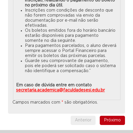
inscrição, realizando o pagamento do boleto
no próximo dia útil.
Inscrições com condições de desconto que
não forem comprovadas via envio da
documentação por e-mail não serão
efetivadas.
Os boletos emitidos fora do horário bancário
estarão disponíveis para pagamento
somente no dia seguinte.
Para pagamentos parcelados, o aluno deverá
sempre acessar o Portal Financeiro para
emitir os boletos das próximas parcelas.
Guarde seu comprovante de pagamento,
pois ele poderá ser solicitado caso o sistema
não identifique a compensação.”
Em caso de dúvida entre em contato
secretaria.academica@faculdadesesi.edu.br
Campos marcados com
*
são obrigatórios.
Anterior
Próximo