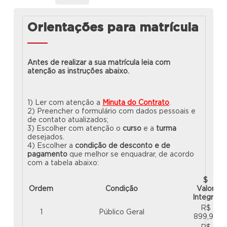
Orientações para matrícula
Antes de realizar a sua matrícula leia com
atenção as instruções abaixo.
1) Ler com atenção a
Minuta do Contrato
.
2) Preencher o formulário com dados pessoais e
de contato atualizados;
3) Escolher com atenção o
curso
e a
turma
desejados.
4) Escolher a
condição de desconto e de
pagamento
que melhor se enquadrar, de acordo
com a tabela abaixo:
$
Ordem
Condição
Valor
Integral
R$
1
Público Geral
899,99