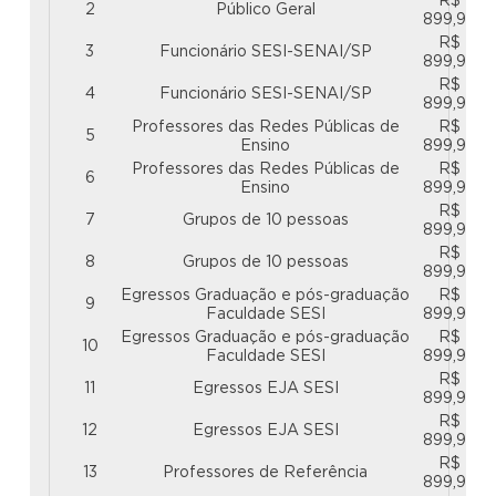
R$
2
Público Geral
899,99
R$
3
Funcionário SESI-SENAI/SP
899,99
R$
4
Funcionário SESI-SENAI/SP
899,99
Professores das Redes Públicas de
R$
5
Ensino
899,99
Professores das Redes Públicas de
R$
6
Ensino
899,99
R$
7
Grupos de 10 pessoas
899,99
R$
8
Grupos de 10 pessoas
899,99
Egressos Graduação e pós-graduação
R$
9
Faculdade SESI
899,99
Egressos Graduação e pós-graduação
R$
10
Faculdade SESI
899,99
R$
11
Egressos EJA SESI
899,99
R$
12
Egressos EJA SESI
899,99
R$
13
Professores de Referência
899,99