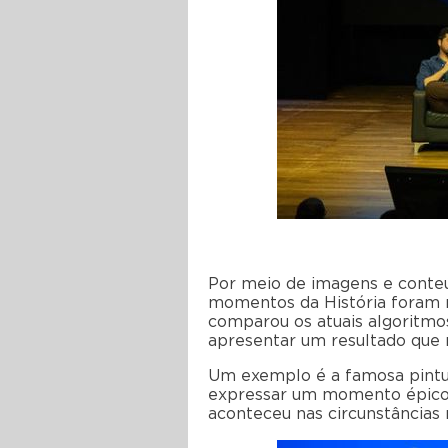
Por meio de imagens e conteú
momentos da História foram m
comparou os atuais algoritmo
apresentar um resultado que 
Um exemplo é a famosa pintu
expressar um momento épico e
aconteceu nas circunstâncias r