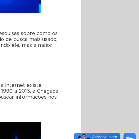
pesquisas sobre como os
io de busca mais usado,
undo ele, mas a maior
 internet existe.
s 1990 a 2015, a Chegada
buscar informações nos