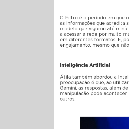
O Filtro é o período em que o
as informações que acredita
modelo que vigorou até o iníc
a acessar a rede por muito m
em diferentes formatos. E, p
engajamento, mesmo que não s
Inteligência Artificial
Átila também abordou a Inteli
preocupação é que, ao utiliz
Gemini, as respostas, além d
manipulação pode acontecer em
outros.