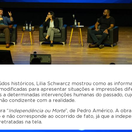
dos históricos, Lilia Schwarcz mostrou como as inform
odificadas para apresentar situações e impressões dife
s a determinadas intervenções humanas do passado, cujo
não condizente com a realidade.
ra “
Independência ou Morte
”, de Pedro Américo. A obra 
 não corresponde ao ocorrido de fato, já que a indepe
etratadas na tela.