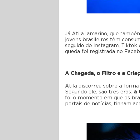
Já Atila Iamarino, que també
jovens brasileiros têm consum
seguido do Instagram, Tiktok 
queda foi registrada no Face
A Chegada, o Filtro e a Cria
Átila discorreu sobre a form
Segundo ele, são três eras:
a 
foi o momento em que os bras
portais de notícias, tinham a