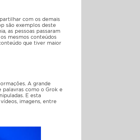
mpartilhar com os demais
pp são exemplos deste
mia, as pessoas passaram
ar os mesmos conteúdos
conteúdo que tiver maior
nformações. A grande
e palavras como o Grok e
ipuladas. E esta
 vídeos, imagens, entre