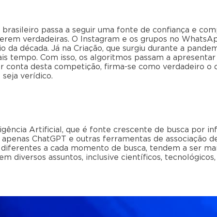
 brasileiro passa a seguir uma fonte de confiança e co
 serem verdadeiras. O Instagram e os grupos no WhatsA
io da década. Já na Criação, que surgiu durante a pande
ais tempo. Com isso, os algoritmos passam a apresent
or conta desta competição, firma-se como verdadeiro o 
eja verídico.
gência Artificial, que é fonte crescente de busca por i
ar apenas ChatGPT e outras ferramentas de associação d
e diferentes a cada momento de busca, tendem a ser man
 diversos assuntos, inclusive científicos, tecnológicos,