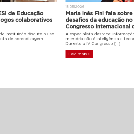
18|05|2026
ESI de Educação
Maria Inês Fini fala sobre
jogos colaborativos
desafios da educação no 
Congresso Internacional
a instituição discute o uso
A especialista destaca: informaç
enta de aprendizagem
memória não é inteligência e tec
Durante o IV Congresso […]
Leia mais