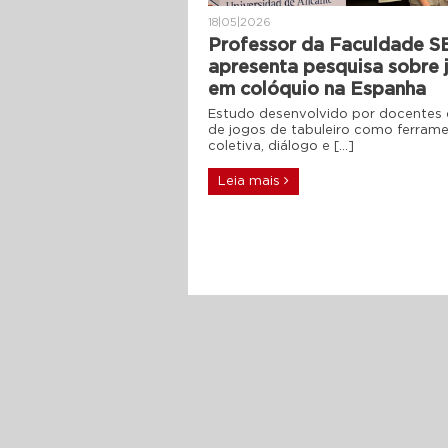
18|05|2026
Professor da Faculdade S
apresenta pesquisa sobre 
em colóquio na Espanha
Estudo desenvolvido por docentes d
de jogos de tabuleiro como ferram
coletiva, diálogo e […]
Leia mais