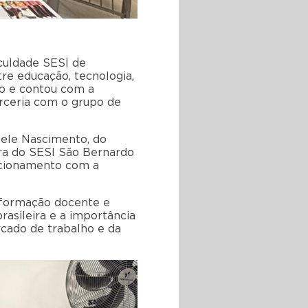
culdade SESI de
e educação, tecnologia,
io e contou com a
rceria com o grupo de
iele Nascimento, do
ora do SESI São Bernardo
lacionamento com a
, formação docente e
rasileira e a importância
cado de trabalho e da