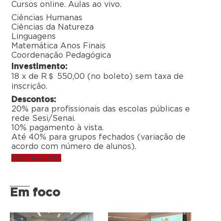
Cursos online. Aulas ao vivo.
Ciências Humanas
Ciências da Natureza
Linguagens
Matemática Anos Finais
Coordenação Pedagógica
Investimento:
18 x de R＄ 550,00 (no boleto) sem taxa de
inscrição.
Descontos:
20% para profissionais das escolas públicas e
rede Sesi/Senai.
10% pagamento à vista.
Até 40% para grupos fechados (variação de
acordo com número de alunos).
Inscreva-se!
Em foco