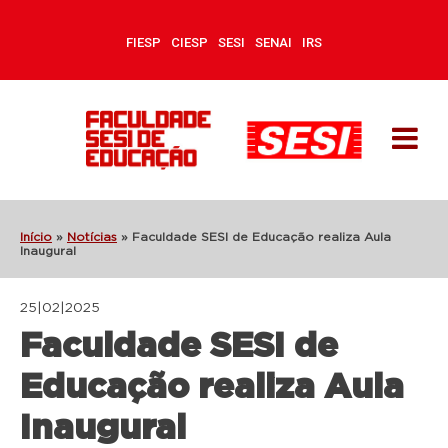
FIESP
CIESP
SESI
SENAI
IRS
Início
»
Notícias
»
Faculdade SESI de Educação realiza Aula
Inaugural
25|02|2025
Faculdade SESI de
Educação realiza Aula
Inaugural