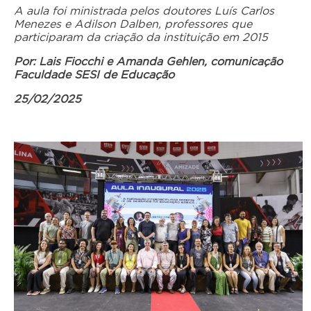
A aula foi ministrada p
elos doutores
Luís Carlos
Menezes
e Adilson Dalben
,
professores que
participaram d
a criação da instituição
em 2015
Por: Lais Fiocchi e Amanda Gehlen, comunicação
Faculdade SESI de Educação
25/02/2025