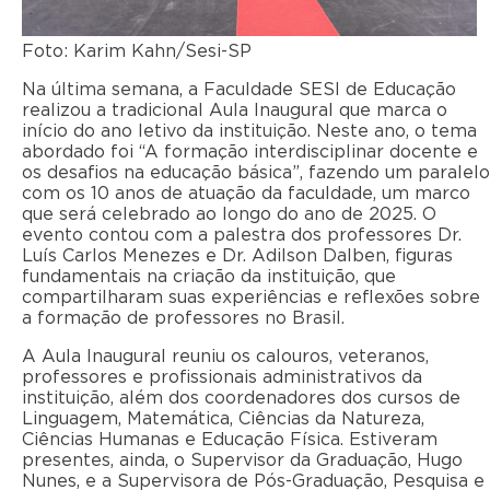
Foto: Karim Kahn/Sesi-SP
Na última semana, a Faculdade SESI de Educação
realizou a tradicional Aula Inaugural que marca o
início do ano letivo da instituição. Neste ano, o tema
abordado foi “A formação interdisciplinar docente e
os desafios na educação básica”, fazendo um paralelo
com os 10 anos de atuação da faculdade, um marco
que será celebrado ao longo do ano de 2025. O
evento contou com a palestra dos professores Dr.
Luís Carlos Menezes e Dr. Adilson Dalben, figuras
fundamentais na criação da instituição, que
compartilharam suas experiências e reflexões sobre
a formação de professores no Brasil.
A Aula Inaugural reuniu os calouros, veteranos,
professores e profissionais administrativos da
instituição, além dos coordenadores dos cursos de
Linguagem, Matemática, Ciências da Natureza,
Ciências Humanas e Educação Física. Estiveram
presentes, ainda, o Supervisor da Graduação, Hugo
Nunes, e a Supervisora de Pós-Graduação, Pesquisa e