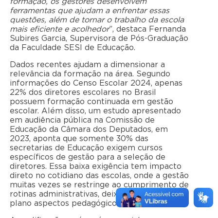
formação, os gestores desenvolvem
ferramentas que ajudam a enfrentar essas
questões, além de tornar o trabalho da escola
mais eficiente e acolhedor
”, destaca Fernanda
Subires Garcia, Supervisora de Pós-Graduação
da Faculdade SESI de Educação.
Dados recentes ajudam a dimensionar a
relevância da formação na área. Segundo
informações do Censo Escolar 2024, apenas
22% dos diretores escolares no Brasil
possuem formação continuada em gestão
escolar. Além disso, um estudo apresentado
em audiência pública na Comissão de
Educação da Câmara dos Deputados, em
2023, aponta que somente 30% das
secretarias de Educação exigem cursos
específicos de gestão para a seleção de
diretores. Essa baixa exigência tem impacto
direto no cotidiano das escolas, onde a gestão
muitas vezes se restringe ao cumprimento de
rotinas administrativas, deixando em segundo
plano aspectos pedagógicos e formativos.