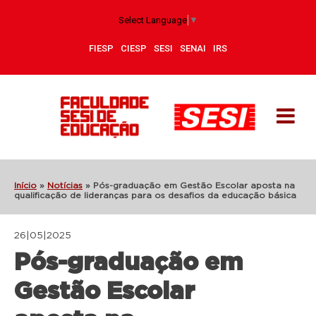
Select Language
▼
FIESP
CIESP
SESI
SENAI
IRS
Início
»
Notícias
»
Pós-graduação em Gestão Escolar aposta na
qualificação de lideranças para os desafios da educação básica
26|05|2025
Pós-graduação em
Gestão Escolar