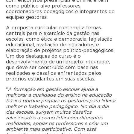
com encontros presenciais e online, e tem
como público-alvo professores,
coordenadores pedagógicos e integrantes de
equipes gestoras.
A proposta curricular contempla temas
centrais para o exercício da gestão nas
escolas, como ética e democracia, legislação
educacional, avaliação de indicadores e
elaboração de projetos político-pedagógicos.
Um dos destaques do curso é o
desenvolvimento de um projeto integrador,
que deve ser construído com base nas
realidades e desafios enfrentados pelos
próprios estudantes em suas escolas.
“
A formação em gestão escolar ajuda a
melhorar a qualidade do ensino na educação
básica porque prepara os gestores para liderar
melhor o trabalho pedagógico. No dia a dia
das escolas, surgem muitos desafios
relacionados a como lidar com diferentes
realidades, apoiar os professores e criar um
ambiente mais participativo. Com essa