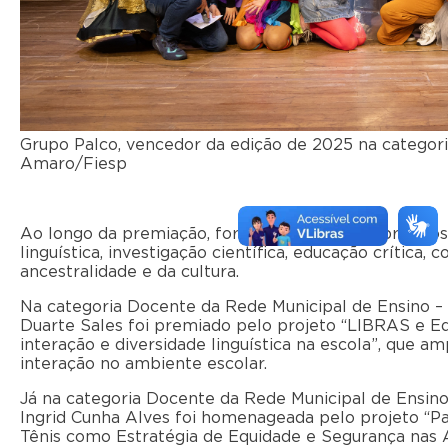
Grupo Palco, vencedor da edição de 2025 na categori
Amaro/Fiesp
Ao longo da premiação, foram reconhecidos projetos v
linguística, investigação científica, educação crítica
ancestralidade e da cultura.
Na categoria Docente da Rede Municipal de Ensino – 
Duarte Sales foi premiado pelo projeto “LIBRAS e Ed
interação e diversidade linguística na escola”, que a
interação no ambiente escolar.
Já na categoria Docente da Rede Municipal de Ensino 
Ingrid Cunha Alves foi homenageada pelo projeto “Pas
Tênis como Estratégia de Equidade e Segurança nas Au