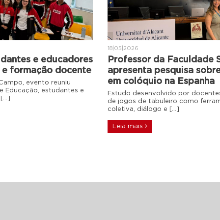
18|05|2026
tudantes e educadores
Professor da Faculdade 
 e formação docente
apresenta pesquisa sobre
em colóquio na Espanha
 Campo, evento reuniu
de Educação, estudantes e
Estudo desenvolvido por docentes 
 […]
de jogos de tabuleiro como ferr
coletiva, diálogo e […]
Leia mais