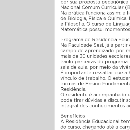
por sua proposta pedagógica 
Nacional Comum Curricular (B
Na prática funciona assim: a 
de Biologia, Física e Química
e Filosofia. O curso de Lingua
Matemática possui momentos 
Programa de Residência Educ
Na Faculdade Sesi, já a parti
campo de aprendizado, por me
mais de 30 unidades escolares
Paulo parceiras do programa. 
sala de aula, por meio da vivê
É importante ressaltar que a 
vínculo de trabalho. O estuda
turmas de Ensino Fundamental
Residência.
O residente é acompanhado e
pode tirar dúvidas e discutir
integral dos conhecimentos ad
Benefícios
A Residência Educacional tem
do curso, chegando até a car