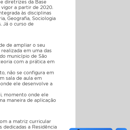
 diretrizes da Base
vigor a partir de 2020.
ntegrada às disciplinas
a, Geografia, Sociologia
. Já o curso de
ade de ampliar o seu
 realizada em uma das
 do município de São
teoria com a prática em
to, não se configura em
em sala de aula em
 onde ele desenvolve a
i, momento onde ele
 uma maneira de aplicação
om a matriz curricular
s dedicadas a Residência