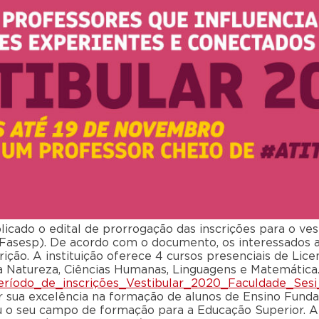
blicado o edital de prorrogação das inscrições para o ve
Fasesp). De acordo com o documento, os interessados a
ição. A instituição oferece 4 cursos presenciais de Lice
 Natureza, Ciências Humanas, Linguagens e Matemática
eríodo_de_inscrições_Vestibular_2020_Faculdade_Sesi
r sua excelência na formação de alunos de Ensino Fund
iou o seu campo de formação para a Educação Superior. 