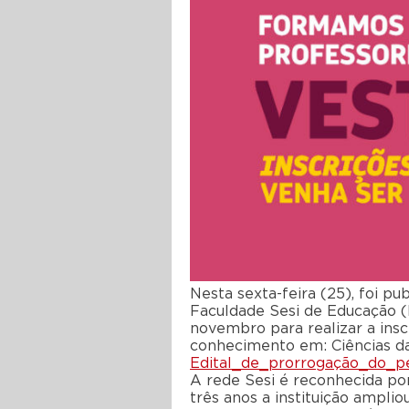
Nesta sexta-feira (25), foi pu
Faculdade Sesi de Educação (
novembro para realizar a inscr
conhecimento em: Ciências da
Edital_de_prorrogação_do_p
A rede Sesi é reconhecida po
três anos a instituição ampl