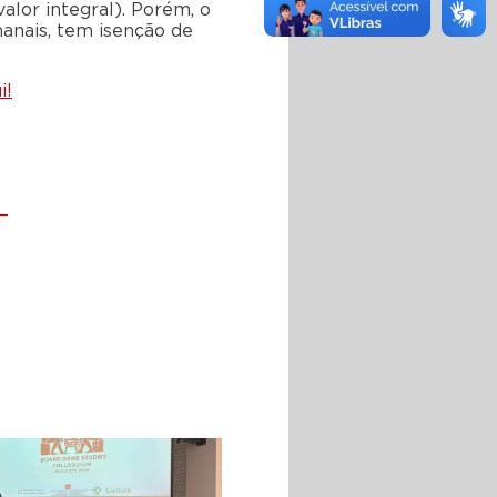
alor integral). Porém, o
anais, tem isenção de
i!
_