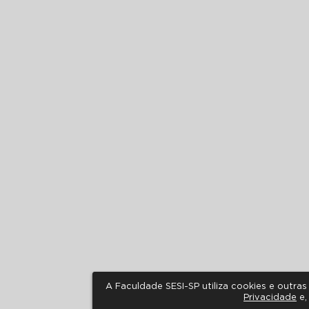
A Faculdade SESI-SP utiliza cookies e outr
Privacidade
e,