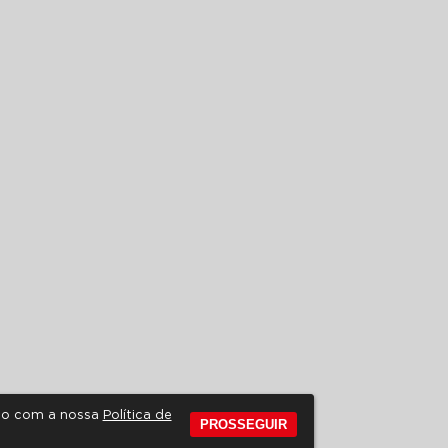
rdo com a nossa
Política de
PROSSEGUIR