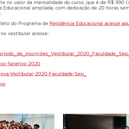
e no valor da mensalidade do curso, que é de R$ 990 (v
a Educacional ampliada, com dedicação de 20 horas sem
.
pleto do Programa de
Residência Educacional acesse aqu
 no vestibular acesse:
eríodo_de_inscrições_Vestibular_2020_Faculdade_Sesi
sso-Seletivo-2020
rova-Vestibular-2020-Faculdade-Sesi_
ivo