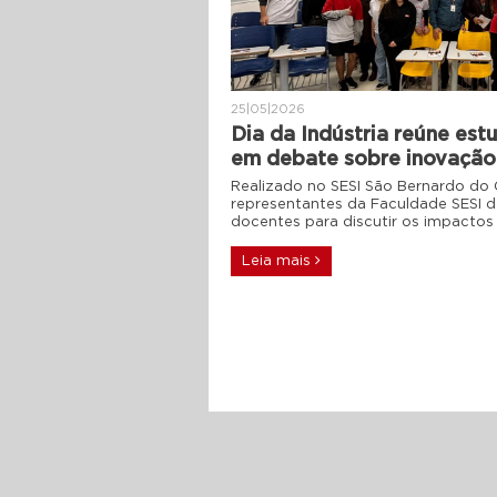
25|05|2026
Dia da Indústria reúne es
em debate sobre inovação
Realizado no SESI São Bernardo do
representantes da Faculdade SESI 
docentes para discutir os impactos
Leia mais