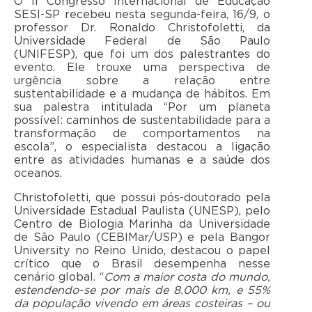
O II Congresso Internacional de Educação
SESI-SP recebeu nesta segunda-feira, 16/9, o
professor Dr. Ronaldo Christofoletti, da
Universidade Federal de São Paulo
(UNIFESP), que foi um dos palestrantes do
evento. Ele trouxe uma perspectiva de
urgência sobre a relação entre
sustentabilidade e a mudança de hábitos. Em
sua palestra intitulada “Por um planeta
possível: caminhos de sustentabilidade para a
transformação de comportamentos na
escola”, o especialista destacou a ligação
entre as atividades humanas e a saúde dos
oceanos.
Christofoletti, que possui pós-doutorado pela
Universidade Estadual Paulista (UNESP), pelo
Centro de Biologia Marinha da Universidade
de São Paulo (CEBIMar/USP) e pela Bangor
University no Reino Unido, destacou o papel
crítico que o Brasil desempenha nesse
cenário global. “
Com a maior costa do mundo,
estendendo-se por mais de 8.000 km, e 55%
da população vivendo em áreas costeiras – ou