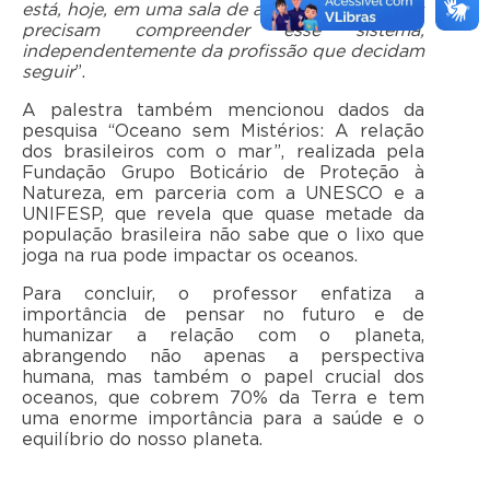
está, hoje, em uma sala de aula. Por isso, todos
precisam compreender esse sistema,
independentemente da profissão que decidam
seguir
”.
A palestra também mencionou dados da
pesquisa “Oceano sem Mistérios: A relação
dos brasileiros com o mar”, realizada pela
Fundação Grupo Boticário de Proteção à
Natureza, em parceria com a UNESCO e a
UNIFESP, que revela que quase metade da
população brasileira não sabe que o lixo que
joga na rua pode impactar os oceanos.
Para concluir, o professor enfatiza a
importância de pensar no futuro e de
humanizar a relação com o planeta,
abrangendo não apenas a perspectiva
humana, mas também o papel crucial dos
oceanos, que cobrem 70% da Terra e tem
uma enorme importância para a saúde e o
equilíbrio do nosso planeta.