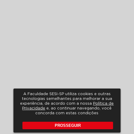
A Faculdade SESI-SP utiliza cookies e outras
tecnologias semelhantes para melhorar a sua
experiência, de acordo com a nossa
Política de
Privacidade
e, ao continuar navegando, você
concorda com estas condições
PROSSEGUIR