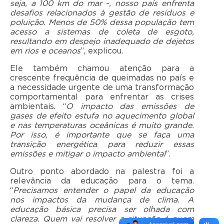
seja, a 100 km do mar -, nosso país enfrenta
desafios relacionados à gestão de resíduos e
poluição. Menos de 50% dessa população tem
acesso a sistemas de coleta de esgoto,
resultando em despejo inadequado de dejetos
em rios e oceanos
”, explicou.
Ele também chamou atenção para a
crescente frequência de queimadas no país e
a necessidade urgente de uma transformação
comportamental para enfrentar as crises
ambientais. “
O impacto das emissões de
gases de efeito estufa no aquecimento global
e nas temperaturas oceânicas é muito grande.
Por isso, é importante que se faça uma
transição energética para reduzir essas
emissões e mitigar o impacto ambiental
”.
Outro ponto abordado na palestra foi a
relevância da educação para o tema.
“
Precisamos entender o papel da educação
nos impactos da mudança de clima. A
educação básica precisa ser olhada com
clareza. Quem vai resolver a situação é quem