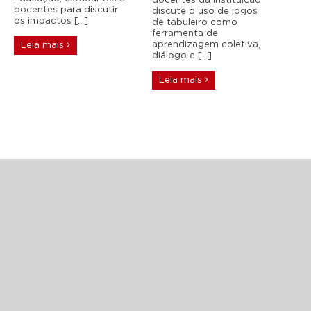
docentes da instituição
docentes para discutir
discute o uso de jogos
os impactos […]
de tabuleiro como
ferramenta de
aprendizagem coletiva,
Leia mais
diálogo e […]
Leia mais