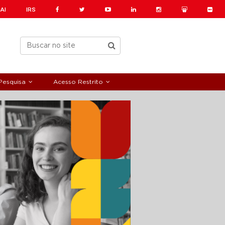
AI
IRS
Pesquisa
Acesso Restrito