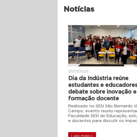
Notícias
25|05|2026
Dia da Indústria reúne
estudantes e educadore
debate sobre inovação e
formação docente
Realizado no SESI São Bernardo 
Campo, evento reuniu representa
Faculdade SESI de Educação, est
e docentes para discutir os impa
Leia mais