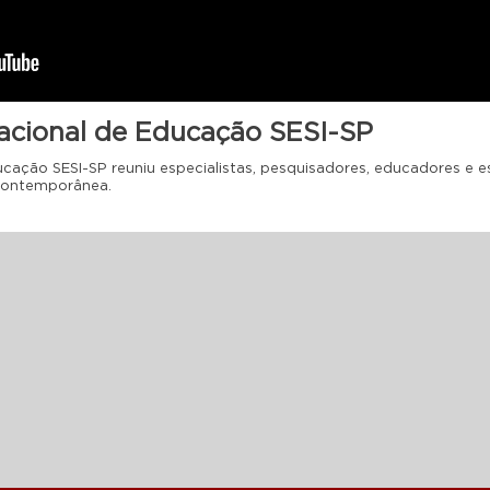
acional de Educação SESI-SP
ucação SESI-SP reuniu especialistas, pesquisadores, educadores e 
contemporânea.