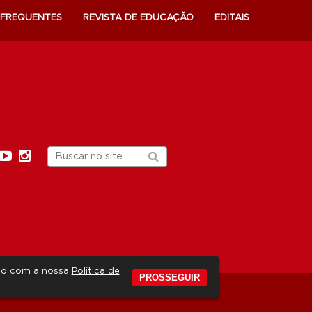
 FREQUENTES
REVISTA DE EDUCAÇÃO
EDITAIS
rdo com a nossa
Política de
PROSSEGUIR