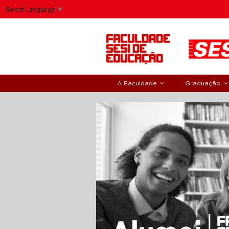
Select Language
▼
A Faculdade
Graduação