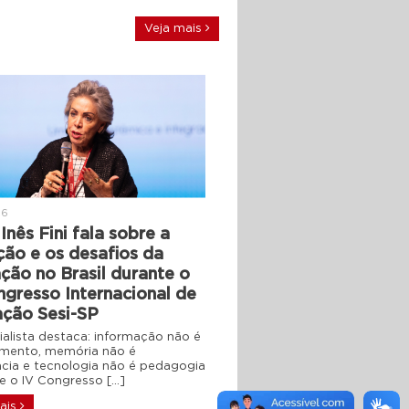
Veja mais
26
Inês Fini fala sobre a
ção e os desafios da
ção no Brasil durante o
ngresso Internacional de
ção Sesi-SP
ialista destaca: informação não é
mento, memória não é
ência e tecnologia não é pedagogia
 o IV Congresso […]
ais