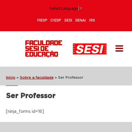
Select Language
▼
FIESP
CIESP
SESI
SENAI
IRS
Início
»
Sobre a faculdade
»
Ser Professor
Ser Professor
[ninja_forms id=16]