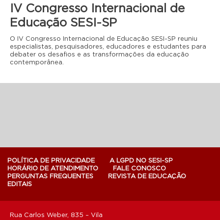
IV Congresso Internacional de
Educação SESI-SP
O IV Congresso Internacional de Educação SESI-SP reuniu
especialistas, pesquisadores, educadores e estudantes para
debater os desafios e as transformações da educação
contemporânea.
POLÍTICA DE PRIVACIDADE
A LGPD NO SESI-SP
HORÁRIO DE ATENDIMENTO
FALE CONOSCO
PERGUNTAS FREQUENTES
REVISTA DE EDUCAÇÃO
EDITAIS
Rua Carlos Weber, 835 – Vila