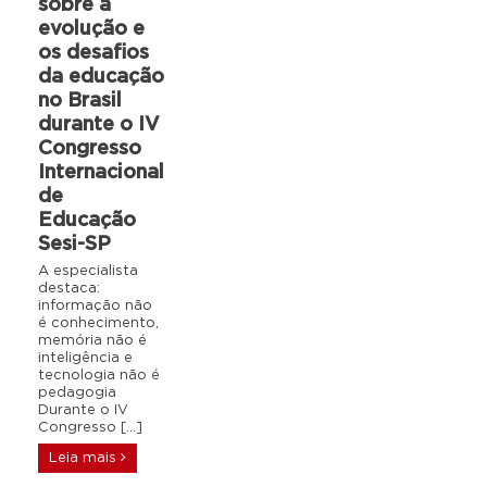
sobre a
evolução e
os desafios
da educação
no Brasil
durante o IV
Congresso
Internacional
de
Educação
Sesi-SP
A especialista
destaca:
informação não
é conhecimento,
memória não é
inteligência e
tecnologia não é
pedagogia
Durante o IV
Congresso […]
Leia mais