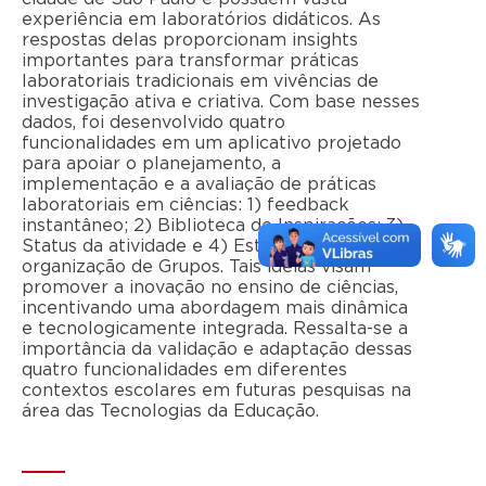
experiência em laboratórios didáticos. As
respostas delas proporcionam insights
importantes para transformar práticas
laboratoriais tradicionais em vivências de
investigação ativa e criativa. Com base nesses
dados, foi desenvolvido quatro
funcionalidades em um aplicativo projetado
para apoiar o planejamento, a
implementação e a avaliação de práticas
laboratoriais em ciências: 1) feedback
instantâneo; 2) Biblioteca de Inspirações; 3)
Status da atividade e 4) Estratégias para
organização de Grupos. Tais ideias visam
promover a inovação no ensino de ciências,
incentivando uma abordagem mais dinâmica
e tecnologicamente integrada. Ressalta-se a
importância da validação e adaptação dessas
quatro funcionalidades em diferentes
contextos escolares em futuras pesquisas na
área das Tecnologias da Educação.