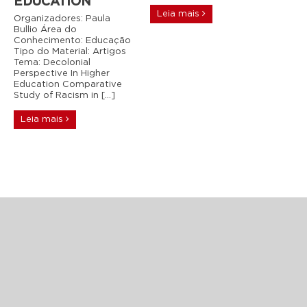
EDUCATION
Leia mais
Organizadores: Paula
Bullio Área do
Conhecimento: Educação
Tipo do Material: Artigos
Tema: Decolonial
Perspective In Higher
Education Comparative
Study of Racism in […]
Leia mais