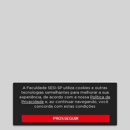
A Faculdade SESI-SP utiliza cookies e outras
tecnologias semelhantes para melhorar a sua
experiência, de acordo com a nossa
Política de
Privacidade
e, ao continuar navegando, você
concorda com estas condições
PROSSEGUIR