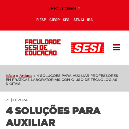
Select Language
▼
FIESP
CIESP
SESI
SENAI
IRS
Início
»
Artigos
»
4 SOLUÇÕES PARA AUXILIAR PROFESSORES
EM PRÁTICAS LABORATORIAIS COM O USO DE TECNOLOGIAS
DIGITAIS
25|10|2024
4 SOLUÇÕES PARA
AUXILIAR