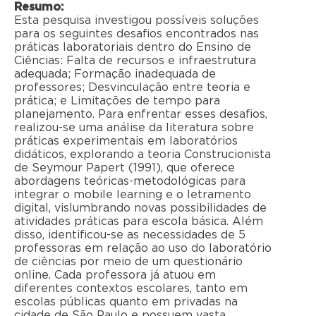
Resumo:
Esta pesquisa investigou possíveis soluções
para os seguintes desafios encontrados nas
práticas laboratoriais dentro do Ensino de
Ciências: Falta de recursos e infraestrutura
adequada; Formação inadequada de
professores; Desvinculação entre teoria e
prática; e Limitações de tempo para
planejamento. Para enfrentar esses desafios,
realizou-se uma análise da literatura sobre
práticas experimentais em laboratórios
didáticos, explorando a teoria Construcionista
de Seymour Papert (1991), que oferece
abordagens teóricas-metodológicas para
integrar o mobile learning e o letramento
digital, vislumbrando novas possibilidades de
atividades práticas para escola básica. Além
disso, identificou-se as necessidades de 5
professoras em relação ao uso do laboratório
de ciências por meio de um questionário
online. Cada professora já atuou em
diferentes contextos escolares, tanto em
escolas públicas quanto em privadas na
cidade de São Paulo e possuem vasta