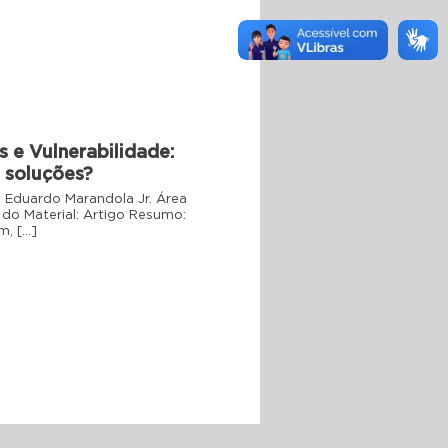
 e Vulnerabilidade:
 soluções?
e Eduardo Marandola Jr. Área
o Material: Artigo Resumo:
m, […]