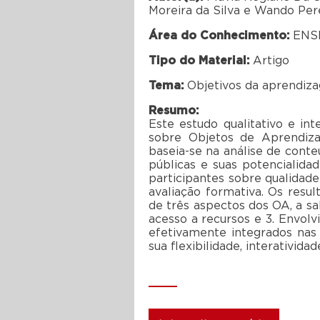
Moreira da Silva e Wando Pe
Área do Conhecimento:
ENSI
Tipo do Material:
Artigo
Tema:
Objetivos da aprendiza
Resumo:
Este estudo qualitativo e in
sobre Objetos de Aprendizag
baseia-se na análise de conte
públicas e suas potencialid
participantes sobre qualida
avaliação formativa. Os resu
de três aspectos dos OA, a sab
acesso a recursos e 3. Envol
efetivamente integrados nas
sua flexibilidade, interativid