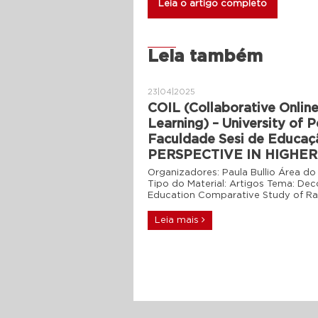
Leia o artigo completo
Leia também
23|04|2025
COIL (Collaborative Online
Learning) – University of 
Faculdade Sesi de Educa
PERSPECTIVE IN HIGHE
Organizadores: Paula Bullio Área 
Tipo do Material: Artigos Tema: Deco
Education Comparative Study of Rac
Leia mais