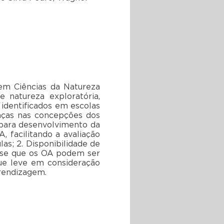
 em Ciências da Natureza
 natureza exploratória,
 identificados em escolas
enças nas concepções dos
 para desenvolvimento da
 facilitando a avaliação
as; 2. Disponibilidade de
ui-se que os OA podem ser
ue leve em consideração
prendizagem.