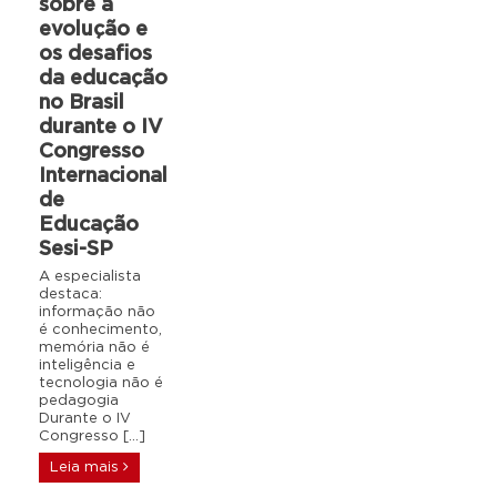
sobre a
evolução e
os desafios
da educação
no Brasil
durante o IV
Congresso
Internacional
de
Educação
Sesi-SP
A especialista
destaca:
informação não
é conhecimento,
memória não é
inteligência e
tecnologia não é
pedagogia
Durante o IV
Congresso […]
Leia mais