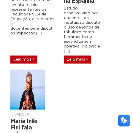
Bernardo do Campo,
na Espanha
evento reuniu
Estudo
representantes da
desenvolvido por
Faculdade SESI de
docentes da
Educação, estudantes
instituição discute
e
o uso de jogos de
docentes para discutir
tabuleiro como
os impactos […]
ferramenta de
aprendizagem
coletiva, diálogo e
[…]
Leia mais
Leia mais
18|05|2026
Maria Inês
Fini fala