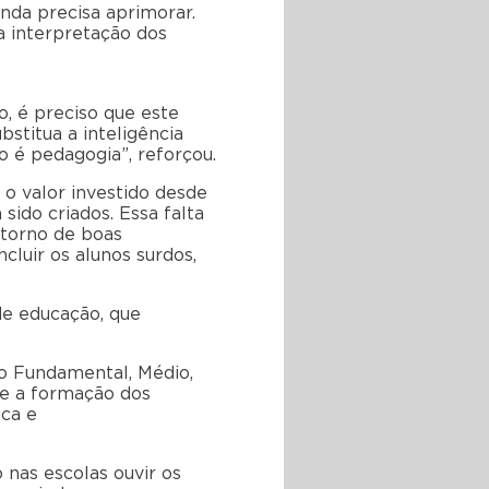
inda precisa aprimorar.
a interpretação dos
, é preciso que este
bstitua a inteligência
 é pedagogia”, reforçou.
 o valor investido desde
ido criados. Essa falta
 torno de boas
luir os alunos surdos,
de educação, que
no Fundamental, Médio,
ue a formação dos
ica e
 nas escolas ouvir os