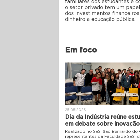
familiares dos estudantes e c
o setor privado tem um papel
dos investimentos financeiros
dinheiro a educação pública.
Em foco
25|05|2026
Dia da Indústria reúne es
em debate sobre inovação
Realizado no SESI São Bernardo do
representantes da Faculdade SESI 