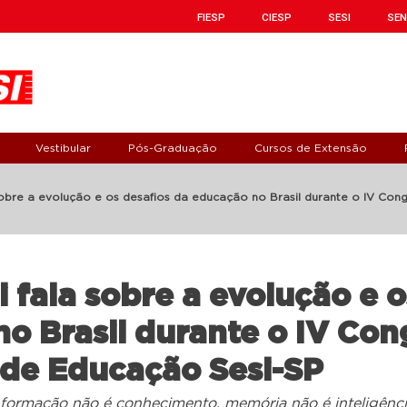
FIESP
CIESP
SESI
SEN
Vestibular
Pós-Graduação
Cursos de Extensão
 sobre a evolução e os desafios da educação no Brasil durante o IV Con
i fala sobre a evolução e 
o Brasil durante o IV Con
 de Educação Sesi-SP
informação não é conhecimento, memória não é inteligênci