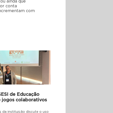
cou ainda que
or conta
o incrementam com
SESI de Educação
 jogos colaborativos
da instituição discute o uso