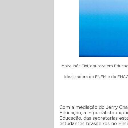
Maira Inês Fini, d
outora em Educaç
idealizadora do ENEM e do ENCC
Com a mediação do Jerry Chac
Educação, a especialista expl
Educação, das secretarias est
estudantes brasileiros no En