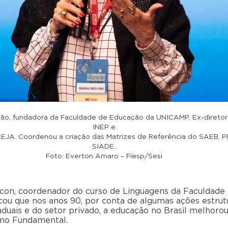
ão, fundadora da Faculdade de Educação da UNICAMP. Ex-diretor
INEP e
EJA. Coordenou a criação das Matrizes de Referência do SAEB, 
SIADE.
Foto: Everton Amaro – Fiesp/Sesi
on, coordenador do curso de Linguagens da Faculdade 
icou que nos anos 90, por conta de algumas ações estrutu
aduais e do setor privado, a educação no Brasil melhorou
sino Fundamental.