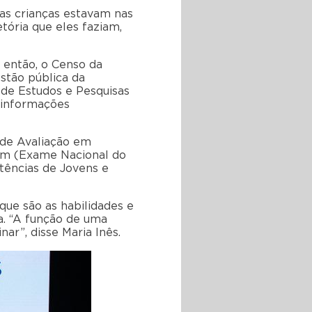
tas crianças estavam nas
tória que eles faziam,
 então, o Censo da
stão pública da
 de Estudos e Pesquisas
s informações
 de Avaliação em
nem (Exame Nacional do
tências de Jovens e
que são as habilidades e
. “A função de uma
ar”, disse Maria Inês.