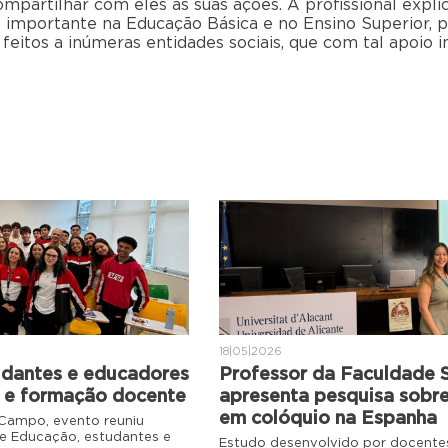
ompartilhar com eles as suas ações. A profissional expli
 importante na Educação Básica e no Ensino Superior, p
 feitos a inúmeras entidades sociais, que com tal apoi
18|05|2026
tudantes e educadores
Professor da Faculdade 
 e formação docente
apresenta pesquisa sobre
em colóquio na Espanha
 Campo, evento reuniu
de Educação, estudantes e
Estudo desenvolvido por docentes 