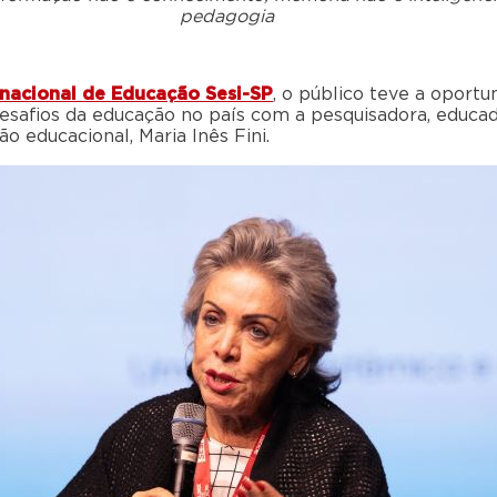
pedagogia
rnacional de Educação Sesi-SP
, o público teve a oportu
safios da educação no país com a pesquisadora, educad
ão educacional, Maria Inês Fini.