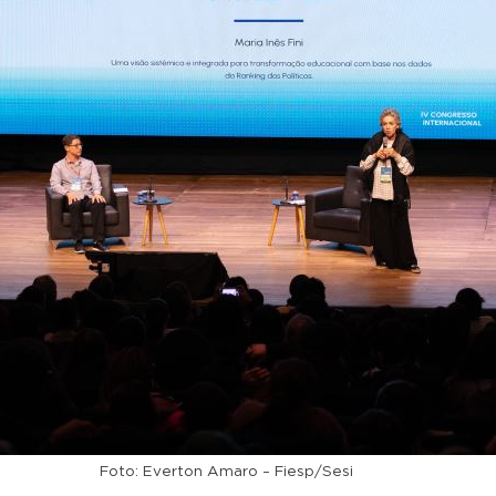
Foto: Everton Amaro – Fiesp/Sesi