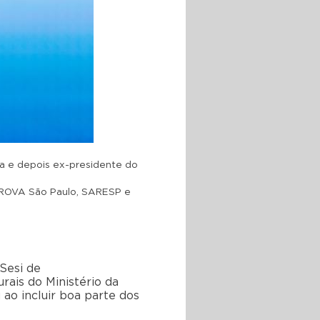
a e depois ex-presidente do
PROVA São Paulo, SARESP e
Sesi de
rais do Ministério da
 ao incluir boa parte dos