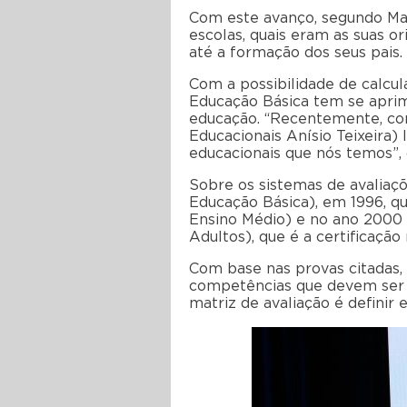
Com este avanço, segundo Mari
escolas, quais eram as suas or
até a formação dos seus pais.
Com a possibilidade de calcul
Educação Básica tem se aprim
educação. “Recentemente, com 
Educacionais Anísio Teixeira
educacionais que nós temos”,
Sobre os sistemas de avaliaçõ
Educação Básica), em 1996, q
Ensino Médio) e no ano 2000 
Adultos), que é a certificaçã
Com base nas provas citadas, 
competências que devem ser 
matriz de avaliação é definir