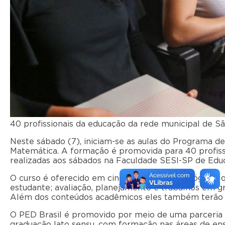
40 profissionais da educação da rede municipal de S
Neste sábado (7), iniciam-se as aulas do Programa d
Matemática. A formação é promovida para 40 profissi
realizadas aos sábados na Faculdade SESI-SP de Edu
O curso é oferecido em cinco módulos pedagógicos q
estudante; avaliação, planejamento e trabalhos em 
Além dos conteúdos acadêmicos eles também terão a
O PED Brasil é promovido por meio de uma parceria c
graduação lato sensu, com formação nas áreas de ensi