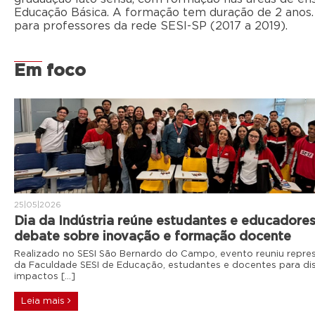
Educação Básica. A formação tem duração de 2 anos. 
para professores da rede SESI-SP (2017 a 2019).
Em foco
25|05|2026
Dia da Indústria reúne estudantes e educadore
debate sobre inovação e formação docente
Realizado no SESI São Bernardo do Campo, evento reuniu repre
da Faculdade SESI de Educação, estudantes e docentes para dis
impactos […]
Leia mais