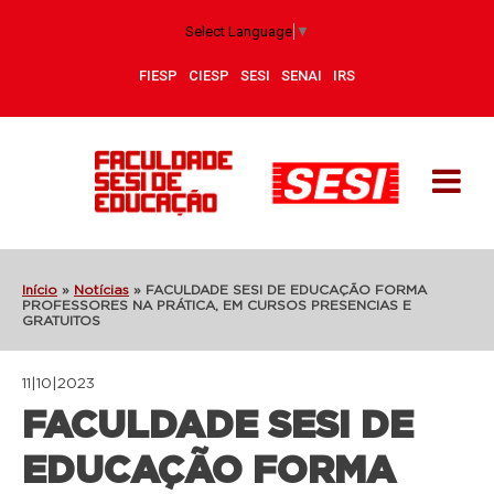
Select Language
▼
FIESP
CIESP
SESI
SENAI
IRS
Início
»
Notícias
»
FACULDADE SESI DE EDUCAÇÃO FORMA
PROFESSORES NA PRÁTICA, EM CURSOS PRESENCIAS E
GRATUITOS
11|10|2023
FACULDADE SESI DE
EDUCAÇÃO FORMA