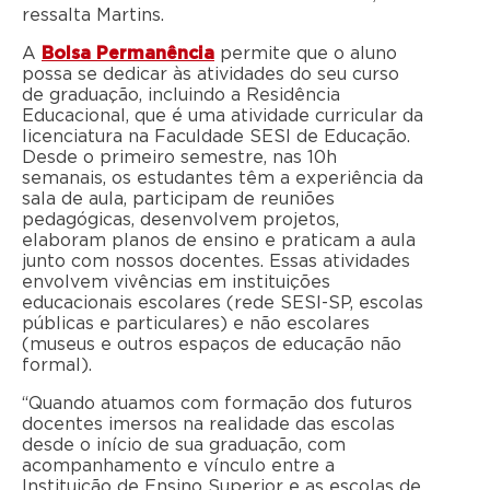
ressalta Martins.
A
Bolsa Permanência
permite que o aluno
possa se dedicar às atividades do seu curso
de graduação, incluindo a Residência
Educacional, que é uma atividade curricular da
licenciatura na Faculdade SESI de Educação.
Desde o primeiro semestre, nas 10h
semanais, os estudantes têm a experiência da
sala de aula, participam de reuniões
pedagógicas, desenvolvem projetos,
elaboram planos de ensino e praticam a aula
junto com nossos docentes. Essas atividades
envolvem vivências em instituições
educacionais escolares (rede SESI-SP, escolas
públicas e particulares) e não escolares
(museus e outros espaços de educação não
formal).
“Quando atuamos com formação dos futuros
docentes imersos na realidade das escolas
desde o início de sua graduação, com
acompanhamento e vínculo entre a
Instituição de Ensino Superior e as escolas de