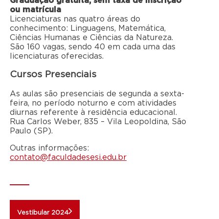
Graduação gratuita, sem taxa de inscrição
ou matrícula
Licenciaturas nas quatro áreas do
conhecimento: Linguagens, Matemática,
Ciências Humanas e Ciências da Natureza.
São 160 vagas, sendo 40 em cada uma das
licenciaturas oferecidas.
Cursos Presenciais
As aulas são presenciais de segunda a sexta-
feira, no período noturno e com atividades
diurnas referente à residência educacional.
Rua Carlos Weber, 835 – Vila Leopoldina, São
Paulo (SP).
Outras informações:
contato@faculdadesesi.edu.br
Vestibular 2024