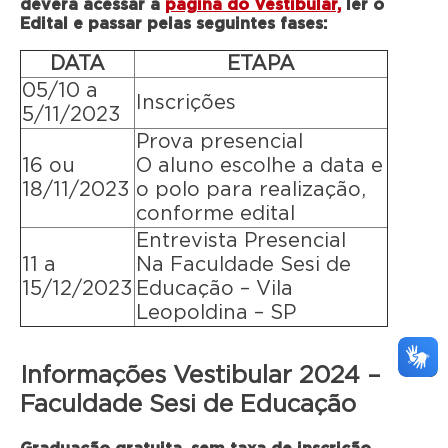
deverá acessar a
página do Vestibular,
ler o
Edital e passar pelas seguintes fases:
DATA
ETAPA
05/10 a
Inscrições
5/11/2023
Prova presencial
16 ou
O aluno escolhe a data e
18/11/2023
o polo para realização,
conforme edital
Entrevista Presencial
11 a
Na Faculdade Sesi de
15/12/2023
Educação – Vila
Leopoldina – SP
Informações Vestibular 2024 –
Faculdade Sesi de Educação