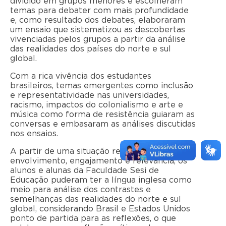
dividido em grupos menores e escolheram
temas para debater com mais profundidade
e, como resultado dos debates, elaboraram
um ensaio que sistematizou as descobertas
vivenciadas pelos grupos a partir da análise
das realidades dos países do norte e sul
global.
Com a rica vivência dos estudantes
brasileiros, temas emergentes como inclusão
e representatividade nas universidades,
racismo, impactos do colonialismo e arte e
música como forma de resistência guiaram as
conversas e embasaram as análises discutidas
nos ensaios.
A partir de uma situação real de
envolvimento, engajamento e relevância, os
alunos e alunas da Faculdade Sesi de
Educação puderam ter a língua inglesa como
meio para análise dos contrastes e
semelhanças das realidades do norte e sul
global, considerando Brasil e Estados Unidos
ponto de partida para as reflexões, o que