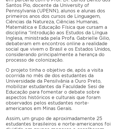
em parceria com o Prof. Dr. Carlos Bento dos
Santos Pio, docente da University of
Pennsylvania (UPENN), alunos e alunas dos
primeiros anos dos cursos de Linguagem,
Ciências da Natureza, Ciências Humanas,
Matemática e Educação Física que cursam a
disciplina “Introdução aos Estudos da Língua
Inglesa, ministrada pela Profa. Gabrielle Gilio,
debateram em encontros online a realidade
social que vivem o Brasil e os Estados Unidos,
considerando principalmente a herança do
processo de colonização.
O projeto tinha o objetivo de, após a visita
ocorrida no mês de dos estudantes da
Universidade da Pensilvânia a Ouro Preto,
mobilizar estudantes da Faculdade Sesi de
Educação para fomentar o debate sobre
aspectos históricos e culturais que foram
observados pelos estudantes norte-
americanos em Minas Gerais.
Assim, um grupo de aproximadamente 25
estudantes brasileiros e norte-americanos foi