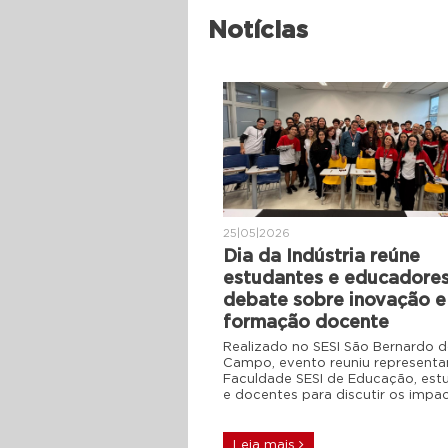
Notícias
25|05|2026
Dia da Indústria reúne
estudantes e educadore
debate sobre inovação e
formação docente
Realizado no SESI São Bernardo 
Campo, evento reuniu representa
Faculdade SESI de Educação, est
e docentes para discutir os impa
Leia mais