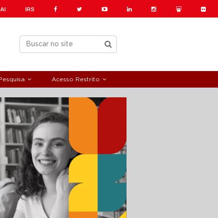
AI
IRS
Pesquisa
Acesso Restrito