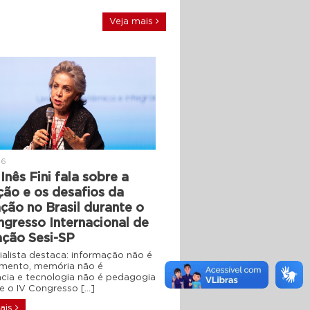
Veja mais
26
Inês Fini fala sobre a
ção e os desafios da
ção no Brasil durante o
ngresso Internacional de
ção Sesi-SP
ialista destaca: informação não é
mento, memória não é
ência e tecnologia não é pedagogia
 o IV Congresso […]
ais