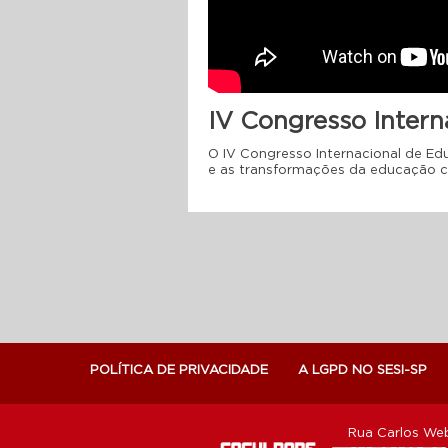
IV Congresso Intern
O IV Congresso Internacional de Ed
e as transformações da educação 
POLÍTICA DE PRIVACIDADE
A LGPD NO SESI-SP
Rua Carlos Web