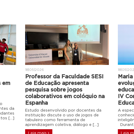
18|05|2026
18|05|20
Professor da Faculdade SESI
Maria 
s em
de Educação apresenta
evolu
pesquisa sobre jogos
educa
colaborativos em colóquio na
IV Co
Espanha
Educa
do
ntes da
Estudo desenvolvido por docentes da
A espec
udantes
instituição discute o uso de jogos de
conheci
ctos […]
tabuleiro como ferramenta de
intelig
aprendizagem coletiva, diálogo e […]
Durante
Leia mais
Leia m