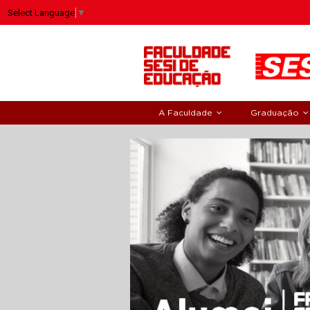
Select Language
▼
A Faculdade
Graduação