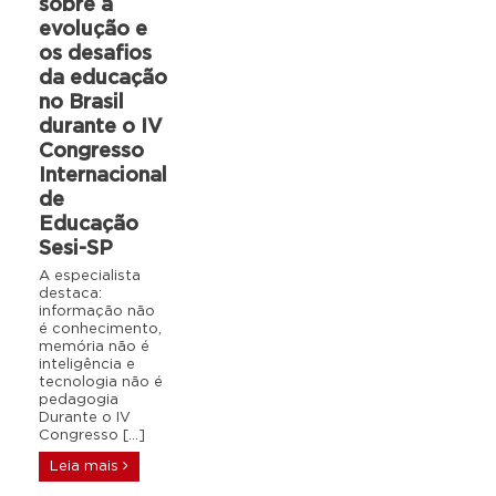
sobre a
evolução e
os desafios
da educação
no Brasil
durante o IV
Congresso
Internacional
de
Educação
Sesi-SP
A especialista
destaca:
informação não
é conhecimento,
memória não é
inteligência e
tecnologia não é
pedagogia
Durante o IV
Congresso […]
Leia mais