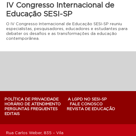
IV Congresso Internacional de
Educação SESI-SP
O IV Congresso Internacional de Educação SESI-SP reuniu
especialistas, pesquisadores, educadores e estudantes para
debater os desafios e as transformações da educação
contemporânea.
POLÍTICA DE PRIVACIDADE
A LGPD NO SESI-SP
HORÁRIO DE ATENDIMENTO
FALE CONOSCO
PERGUNTAS FREQUENTES
REVISTA DE EDUCAÇÃO
EDITAIS
Rua Carlos Weber, 835 – Vila