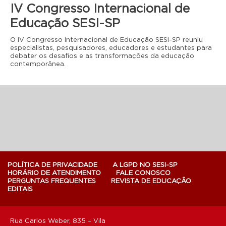
IV Congresso Internacional de
Educação SESI-SP
O IV Congresso Internacional de Educação SESI-SP reuniu
especialistas, pesquisadores, educadores e estudantes para
debater os desafios e as transformações da educação
contemporânea.
POLÍTICA DE PRIVACIDADE
A LGPD NO SESI-SP
HORÁRIO DE ATENDIMENTO
FALE CONOSCO
PERGUNTAS FREQUENTES
REVISTA DE EDUCAÇÃO
EDITAIS
Rua Carlos Weber, 835 – Vila