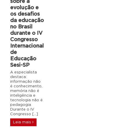
sobre a
evolução e
os desafios
da educação
no Brasil
durante o IV
Congresso
Internacional
de
Educação
Sesi-SP
A especialista
destaca:
informação não
é conhecimento,
memória não é
inteligência e
tecnologia não é
pedagogia
Durante o IV
Congresso […]
Leia mais