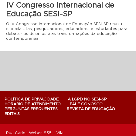
IV Congresso Internacional de
Educação SESI-SP
O IV Congresso Internacional de Educação SESI-SP reuniu
especialistas, pesquisadores, educadores e estudantes para
debater os desafios e as transformações da educação
contemporânea.
POLÍTICA DE PRIVACIDADE
A LGPD NO SESI-SP
HORÁRIO DE ATENDIMENTO
FALE CONOSCO
PERGUNTAS FREQUENTES
REVISTA DE EDUCAÇÃO
EDITAIS
Rua Carlos Weber, 835 – Vila