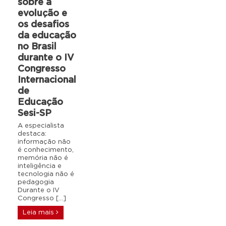
sobre a
evolução e
os desafios
da educação
no Brasil
durante o IV
Congresso
Internacional
de
Educação
Sesi-SP
A especialista
destaca:
informação não
é conhecimento,
memória não é
inteligência e
tecnologia não é
pedagogia
Durante o IV
Congresso […]
Leia mais