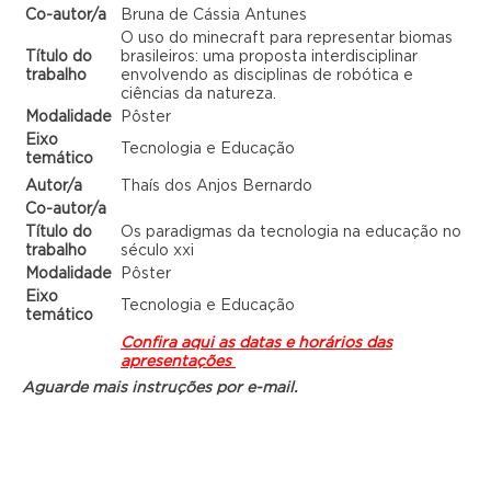
Co-autor/a
Bruna de Cássia Antunes
O uso do minecraft para representar biomas
Título do
brasileiros: uma proposta interdisciplinar
trabalho
envolvendo as disciplinas de robótica e
ciências da natureza.
Modalidade
Pôster
Eixo
Tecnologia e Educação
temático
Autor/a
Thaís dos Anjos Bernardo
Co-autor/a
Título do
Os paradigmas da tecnologia na educação no
trabalho
século xxi
Modalidade
Pôster
Eixo
Tecnologia e Educação
temático
Confira aqui as datas e horários das
apresentações
Aguarde mais instruções por e-mail.