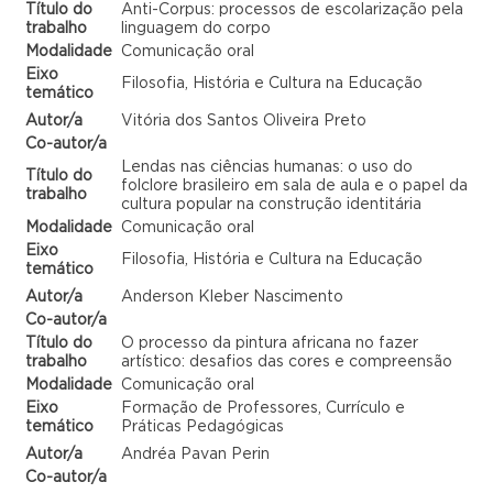
Título do
Anti-Corpus: processos de escolarização pela
trabalho
linguagem do corpo
Modalidade
Comunicação oral
Eixo
Filosofia, História e Cultura na Educação
temático
Autor/a
Vitória dos Santos Oliveira Preto
Co-autor/a
Lendas nas ciências humanas: o uso do
Título do
folclore brasileiro em sala de aula e o papel da
trabalho
cultura popular na construção identitária
Modalidade
Comunicação oral
Eixo
Filosofia, História e Cultura na Educação
temático
Autor/a
Anderson Kleber Nascimento
Co-autor/a
Título do
O processo da pintura africana no fazer
trabalho
artístico: desafios das cores e compreensão
Modalidade
Comunicação oral
Eixo
Formação de Professores, Currículo e
temático
Práticas Pedagógicas
Autor/a
Andréa Pavan Perin
Co-autor/a