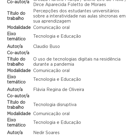
Co-autor/a
Dirce Aparecida Foletto de Moraes
Percepções dos estudantes universitários
Título do
sobre a interatividade nas aulas síncronas em
trabalho
sua aprendizagem
Modalidade
Comunicação oral
Eixo
Tecnologia e Educação
temático
Autor/a
Claudio Buso
Co-autor/a
Título do
O uso de tecnologias digitais na residência
trabalho
durante a pandemia
Modalidade
Comunicação oral
Eixo
Tecnologia e Educação
temático
Autor/a
Flávia Regina de Oliveira
Co-autor/a
Título do
Tecnologia disruptiva
trabalho
Modalidade
Comunicação oral
Eixo
Tecnologia e Educação
temático
Autor/a
Nedir Soares