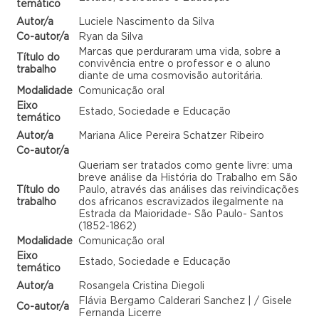
temático
Autor/a
Luciele Nascimento da Silva
Co-autor/a
Ryan da Silva
Marcas que perduraram uma vida, sobre a
Título do
convivência entre o professor e o aluno
trabalho
diante de uma cosmovisão autoritária.
Modalidade
Comunicação oral
Eixo
Estado, Sociedade e Educação
temático
Autor/a
Mariana Alice Pereira Schatzer Ribeiro
Co-autor/a
Queriam ser tratados como gente livre: uma
breve análise da História do Trabalho em São
Título do
Paulo, através das análises das reivindicações
trabalho
dos africanos escravizados ilegalmente na
Estrada da Maioridade- São Paulo- Santos
(1852-1862)
Modalidade
Comunicação oral
Eixo
Estado, Sociedade e Educação
temático
Autor/a
Rosangela Cristina Diegoli
Flávia Bergamo Calderari Sanchez | / Gisele
Co-autor/a
Fernanda Licerre