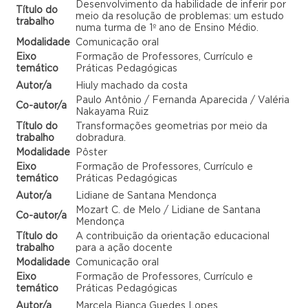
Desenvolvimento da habilidade de inferir por
Título do
meio da resolução de problemas: um estudo
trabalho
numa turma de 1º ano de Ensino Médio.
Modalidade
Comunicação oral
Eixo
Formação de Professores, Currículo e
temático
Práticas Pedagógicas
Autor/a
Hiuly machado da costa
Paulo Antônio / Fernanda Aparecida / Valéria
Co-autor/a
Nakayama Ruiz
Título do
Transformações geometrias por meio da
trabalho
dobradura.
Modalidade
Pôster
Eixo
Formação de Professores, Currículo e
temático
Práticas Pedagógicas
Autor/a
Lidiane de Santana Mendonça
Mozart C. de Melo / Lidiane de Santana
Co-autor/a
Mendonça
Título do
A contribuição da orientação educacional
trabalho
para a ação docente
Modalidade
Comunicação oral
Eixo
Formação de Professores, Currículo e
temático
Práticas Pedagógicas
Autor/a
Marcela Bianca Guedes Lopes