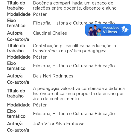
Título do
Docência compartilhada: um espaço de
trabalho
relações entre docente, discente e aluno.
Modalidade
Pôster
Eixo
Filosofia, História e Cultura na Educação
temático
Autor/a
Claudinei Chelles
Co-autor/a
Título do
Contribuição psicanalítica na educação: a
trabalho
transferência na prática pedagógica
Modalidade
Pôster
Eixo
Filosofia, História e Cultura na Educação
temático
Autor/a
Dais Neri Rodrigues
Co-autor/a
A pedagogia valorativa combinada à didática
Título do
histórico-crítica: uma proposta de ensino por
trabalho
área de conhecimento
Modalidade
Pôster
Eixo
Filosofia, História e Cultura na Educação
temático
Autor/a
João Vítor Silva Frutuoso
Co-autor/a