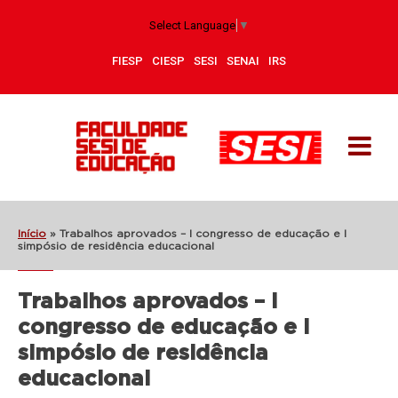
Select Language
▼
FIESP
CIESP
SESI
SENAI
IRS
Início
»
Trabalhos aprovados – I congresso de educação e I
simpósio de residência educacional
Trabalhos aprovados – I
congresso de educação e I
simpósio de residência
educacional