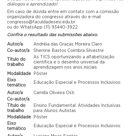
diálogos e aprendizado!
Em caso de dúvida entre em contato com a comissão
organizadora do congresso através do e-mail
congresso@faculdadesesi.edu.br
ou do WhatsApp (11) 93440-3922
Confira o resultado das submissões abaixo.
Autor/a
Andréia das Graças Moreira Claro
Co-autor/a
Sherrine Bastos Coimbra Silvestre
As TICS oportunizando a alfabetização
Título do
científica e o desenho universal da
trabalho
aprendizagem nos anos iniciais.
Modalidade
Pôster
Eixo
Educação Especial e Processos Inclusivos:
temático
Autor/a
Camilla Oliveira Osti
Co-autor/a
Título do
Ensino Fundamental: Atividades Inclusivas
trabalho
para Alunos Autistas
Modalidade
Pôster
Eixo
Educação Especial e Processos Inclusivos:
temático