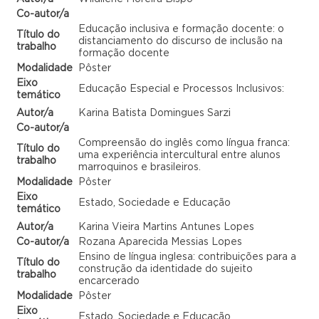
Co-autor/a
Educação inclusiva e formação docente: o
Título do
distanciamento do discurso de inclusão na
trabalho
formação docente
Modalidade
Pôster
Eixo
Educação Especial e Processos Inclusivos:
temático
Autor/a
Karina Batista Domingues Sarzi
Co-autor/a
Compreensão do inglês como língua franca:
Título do
uma experiência intercultural entre alunos
trabalho
marroquinos e brasileiros.
Modalidade
Pôster
Eixo
Estado, Sociedade e Educação
temático
Autor/a
Karina Vieira Martins Antunes Lopes
Co-autor/a
Rozana Aparecida Messias Lopes
Ensino de língua inglesa: contribuições para a
Título do
construção da identidade do sujeito
trabalho
encarcerado
Modalidade
Pôster
Eixo
Estado, Sociedade e Educação