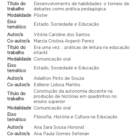
Título do
Desenvolvimento de habilidades: o torneio de
trabalho
debates como prática pedagógica
Modalidade
Pôster
Eixo
Estado, Sociedade e Educação
temático
Autor/a
Vitória Caroline dos Santos
Co-autor/a
Marcia Cristina Argenti Perez
Título do
Era uma vez…: práticas de leitura na educação
trabalho
infantil
Modalidade
Comunicação oral
Eixo
Estado, Sociedade e Educação
temático
Autor/a
Adailton Pinto de Souza
Co-autor/a
Edilene Lisboa Martins
Construção da autonomia discente na
Título do
produção de histórias em quadrinhos no
trabalho
ensino superior
Modalidade
Comunicação oral
Eixo
Filosofia, História e Cultura na Educação
temático
Autor/a
Ana Sara Sousa Honorat
Co-autor/a
Ana Paula Gomes Seferian