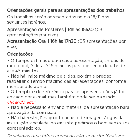
Orientações gerais para as apresentações dos trabalhos
Os trabalhos serão apresentados no dia 18/11 nos
seguintes horários:
Apresentação de Pôsteres | 14h às 15h30
(03
apresentações por eixo).
Apresentação Oral | 16h às 17h30
(03 apresentações por
eixo).
Orientações
• O tempo estimado para cada apresentação, ambas de
modo oral, é de até 15 minutos para posterior debate de
até 45 minutos.
• Não há limite máximo de slides, porém é preciso
respeitar o tempo máximo das apresentações, conforme
mencionado acima.
• O template de referência para as apresentações já foi
enviado por e-mail, mas também pode ser baixando
clicando aqui.
• Não é necessário enviar o material da apresentação para
aprovação da comissão.
• Não há restrições quanto ao uso de imagens/logos da
instituição vinculada, no entanto pedimos o bom senso aos
apresentadores.
Desejamos uma ótima apresentação, com significativos