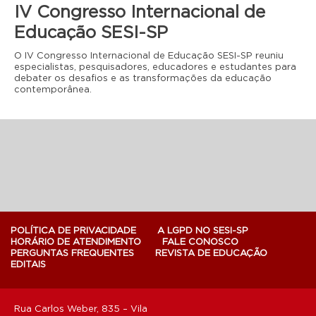
IV Congresso Internacional de
Educação SESI-SP
O IV Congresso Internacional de Educação SESI-SP reuniu
especialistas, pesquisadores, educadores e estudantes para
debater os desafios e as transformações da educação
contemporânea.
POLÍTICA DE PRIVACIDADE
A LGPD NO SESI-SP
HORÁRIO DE ATENDIMENTO
FALE CONOSCO
PERGUNTAS FREQUENTES
REVISTA DE EDUCAÇÃO
EDITAIS
Rua Carlos Weber, 835 – Vila