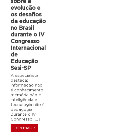
sobre a
evolução e
os desafios
da educação
no Brasil
durante o IV
Congresso
Internacional
de
Educação
Sesi-SP
A especialista
destaca:
informação não
é conhecimento,
memória não é
inteligência e
tecnologia não é
pedagogia
Durante o IV
Congresso […]
Leia mais